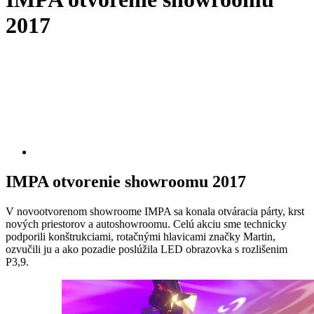
2017
IMPA otvorenie showroomu 2017
V novootvorenom showroome IMPA sa konala otváracia párty, krst
nových priestorov a autoshowroomu. Celú akciu sme technicky
podporili konštrukciami, rotačnými hlavicami značky Martin,
ozvučili ju a ako pozadie poslúžila LED obrazovka s rozlišenim
P3,9.